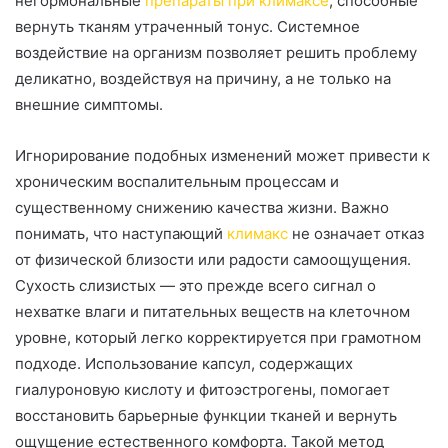
негормональные
препараты при климаксе
, способные
вернуть тканям утраченный тонус. Системное
воздействие на организм позволяет решить проблему
деликатно, воздействуя на причину, а не только на
внешние симптомы.
Игнорирование подобных изменений может привести к
хроническим воспалительным процессам и
существенному снижению качества жизни. Важно
понимать, что наступающий
климакс
не означает отказ
от физической близости или радости самоощущения.
Сухость слизистых — это прежде всего сигнал о
нехватке влаги и питательных веществ на клеточном
уровне, который легко корректируется при грамотном
подходе. Использование капсул, содержащих
гиалуроновую кислоту и фитоэстрогены, помогает
восстановить барьерные функции тканей и вернуть
ощущение естественного комфорта. Такой метод